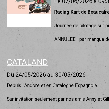
Le 07/06/2026
à 09:
Racing Kart de Beaucair
Journée de pilotage sur pi
ANNULEE par manque de p
CATALAND
Du 24/05/2026
au 30/05/2026
Depuis l'Andore et en Catalogne Espagnole.
Sur invitation seulement par nos amis Anny et