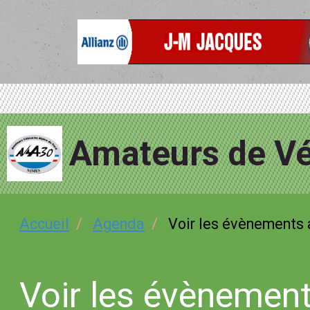
Amateurs de Vé
Accueil
Agenda
Voir les évènements 
Voir les évènement