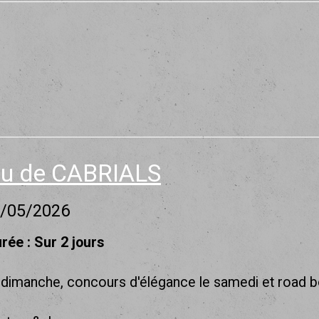
au de CABRIALS
7/05/2026
rée : Sur 2 jours
e dimanche, concours d'élégance le samedi et road 