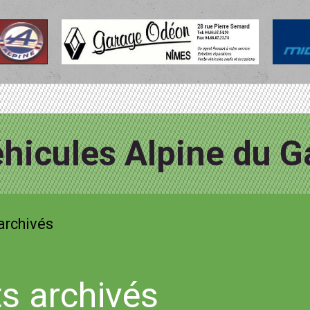
hicules Alpine du G
archivés
s archivés