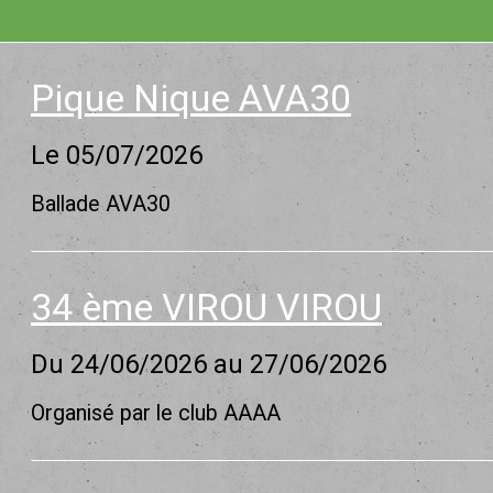
Pique Nique AVA30
Le 05/07/2026
Ballade AVA30
34 ème VIROU VIROU
Du 24/06/2026
au 27/06/2026
Organisé par le club AAAA