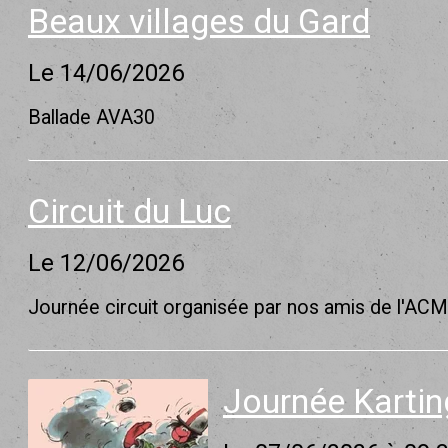
Beaux villages du Gard
Le 14/06/2026
Ballade AVA30
Circuit du Luc
Le 12/06/2026
Journée circuit organisée par nos amis de l'AC
Journée Kartin