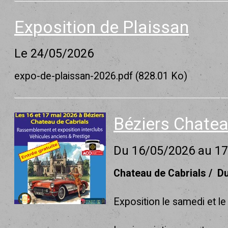
Exposition de Plaissan
Le 24/05/2026
expo-de-plaissan-2026.pdf (828.01 Ko)
Béziers Chate
Du 16/05/2026
au 1
Chateau de Cabrials
Du
Exposition le samedi et l