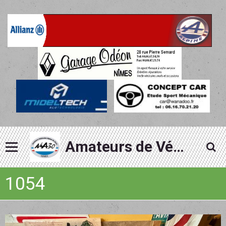
Amateurs de Véhicules Alpine du Gard
1054