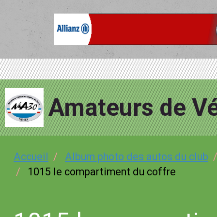
Amateurs de Vé
Accueil
Album photo des autos du club
1015 le compartiment du coffre