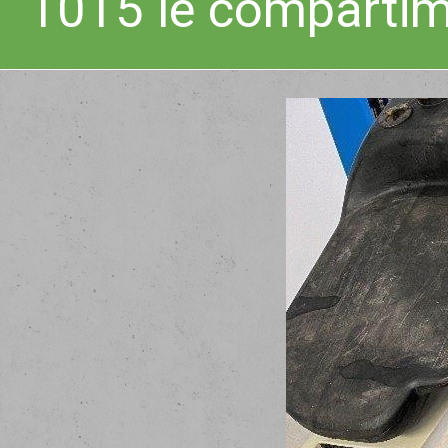
1015 le compartim