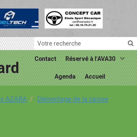
Contact
Réservé à l'AVA30
ard
Agenda
Accueil
ois AZARA
Démontage de la caisse