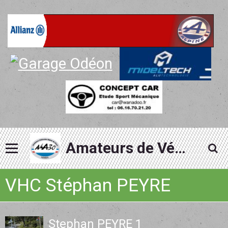
Amateurs de Véhicules Alpine du Gard
VHC Stéphan PEYRE
Stephan PEYRE 1