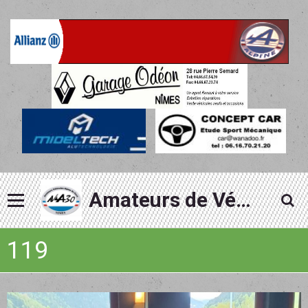
Amateurs de Véhicules Alpine du Gard
119