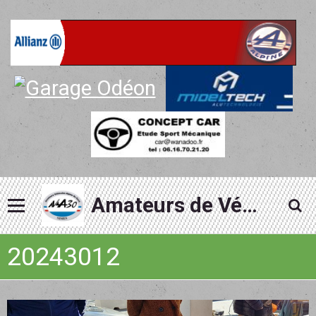
Amateurs de Véhicules Alpine du Gard
20243012