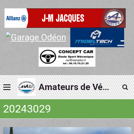
Amateurs de Véhicules Alpine du Gard
20243029