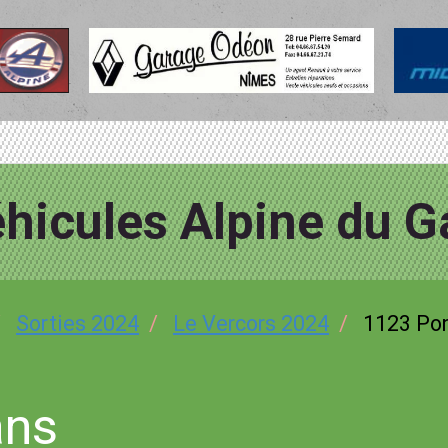
hicules Alpine du G
Sorties 2024
Le Vercors 2024
1123 Pon
ans