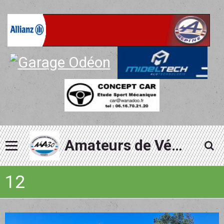
Amateurs de Véhicules Alpine du Gard
12