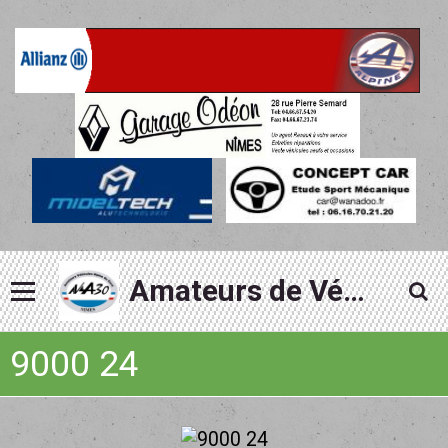
Amateurs de Véhicules Alpine du Gard
9000 24