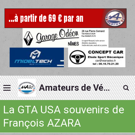
Amateurs de Véhicules Alpine du Gard
La GTA USA souvenirs de
François AZARA