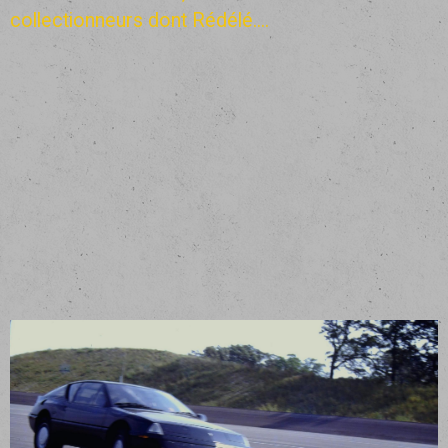
collectionneurs dont Rédélé....